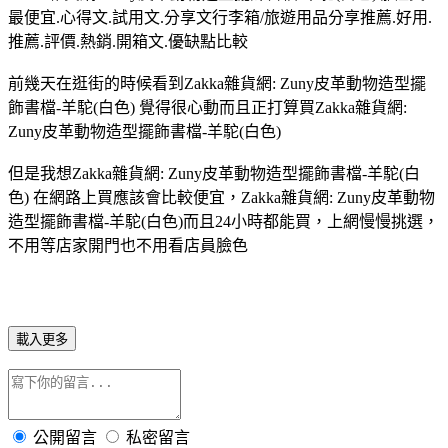
最便宜.心得文.試用文.分享文行李箱/旅遊用品分享推薦.好用.
推薦.評價.熱銷.開箱文.優缺點比較
前幾天在逛街的時候看到Zakka雜貨網: Zuny皮革動物造型擺
飾書檔-羊駝(白色) 覺得很心動而且正打算買Zakka雜貨網:
Zuny皮革動物造型擺飾書檔-羊駝(白色)
但是我想Zakka雜貨網: Zuny皮革動物造型擺飾書檔-羊駝(白
色) 在網路上買應該會比較便宜，Zakka雜貨網: Zuny皮革動物
造型擺飾書檔-羊駝(白色)而且24小時都能買，上網慢慢挑選，
不用等店家開門也不用看店員臉色
載入更多
公開留言
私密留言