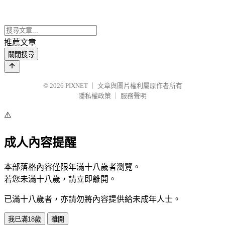
推薦文章
關閉搜尋
© 2026
PIXNET
｜
文章與圖片權利屬原作者所有
隱私權政策
｜
服務聲明
⚠️
成人內容提醒
本部落格內容僅限年滿十八歲者瀏覽。
若您未滿十八歲，請立即離開。
已滿十八歲者，亦請勿將內容提供給未成年人士。
我已滿18歲
離開