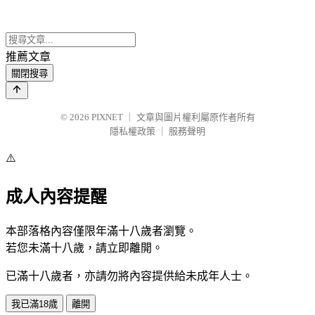
推薦文章
關閉搜尋
© 2026
PIXNET
｜
文章與圖片權利屬原作者所有
隱私權政策
｜
服務聲明
⚠️
成人內容提醒
本部落格內容僅限年滿十八歲者瀏覽。
若您未滿十八歲，請立即離開。
已滿十八歲者，亦請勿將內容提供給未成年人士。
我已滿18歲
離開