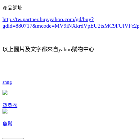
產品網址
http://tw.partner.buy.yahoo.com/gd/buy?
gdid=880717
&mcode=MV9iNXkrdVpEU2tsMC9FUlVFc
以上圖片及文字都來自yahoo購物中心
snug
塑身衣
魚鬆