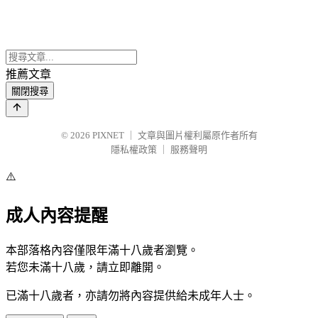
推薦文章
關閉搜尋
© 2026
PIXNET
｜
文章與圖片權利屬原作者所有
隱私權政策
｜
服務聲明
⚠️
成人內容提醒
本部落格內容僅限年滿十八歲者瀏覽。
若您未滿十八歲，請立即離開。
已滿十八歲者，亦請勿將內容提供給未成年人士。