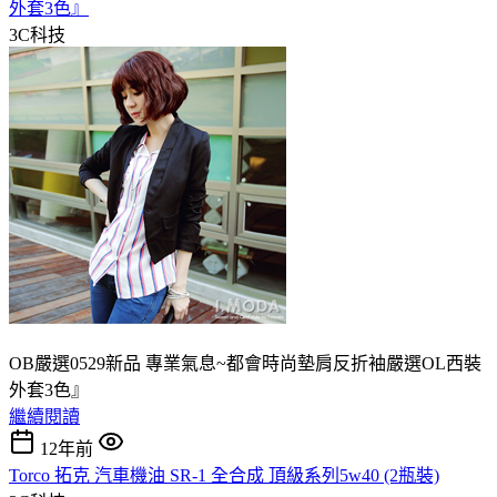
外套3色』
3C科技
OB嚴選0529新品 專業氣息~都會時尚墊肩反折袖嚴選OL西裝
外套3色』
繼續閱讀
12年前
Torco 拓克 汽車機油 SR-1 全合成 頂級系列5w40 (2瓶裝)