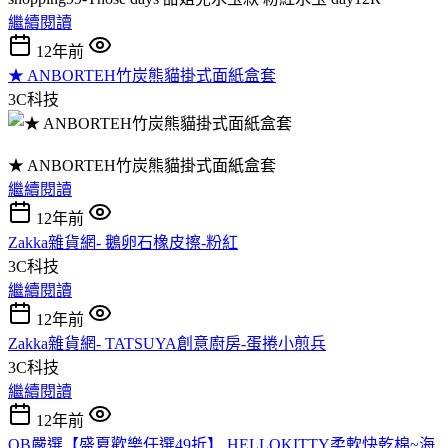
繼續閱讀
12年前
★ ANBORTEH竹炭熊貓掛式面紙盒套
3C科技
★ ANBORTEH竹炭熊貓掛式面紙盒套
繼續閱讀
12年前
Zakka雜貨網- 鵝卵石橡皮擦-粉紅
3C科技
繼續閱讀
12年前
Zakka雜貨網- TATSUYA創意廚房-蛋捲小煎兵
3C科技
繼續閱讀
12年前
OB嚴選【盛夏歡樂任選49折】 HELLOKITTY柔軟快乾棉~海