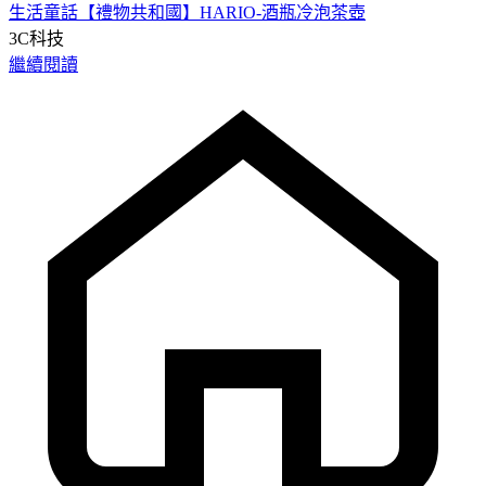
生活童話【禮物共和國】HARIO-酒瓶冷泡茶壺
3C科技
繼續閱讀